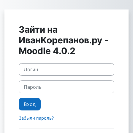
Перейти к основному содержанию
Зайти на
ИванКорепанов.ру -
Moodle 4.0.2
Логин
Пароль
Вход
Забыли пароль?